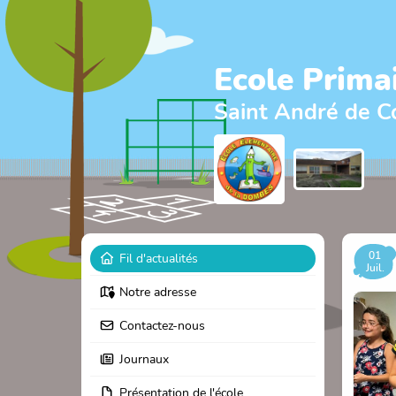
Ecole Prima
Saint André de C
01
Fil d'actualités
Juil.
Notre adresse
Contactez-nous
Journaux
Présentation de l'école