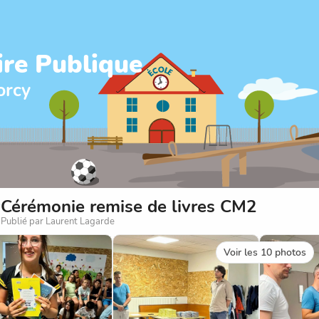
ire Publique
orcy
Cérémonie remise de livres CM2
Publié par Laurent Lagarde
Voir les 10 photos