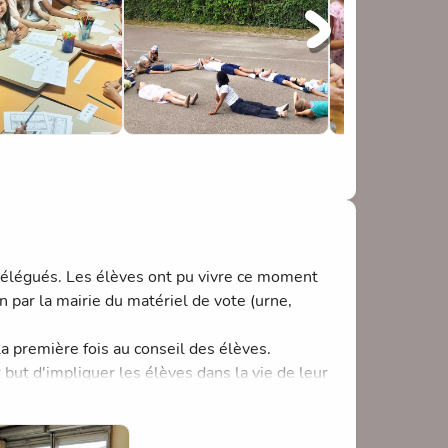
e élémentaire.
L'exposition sera visible demain
otre enfant!
délégués. Les élèves ont pu vivre ce moment
n par la mairie du matériel de vote (urne,
a première fois au conseil des élèves.
 but d'impliquer les élèves dans la vie de leur
d'école;