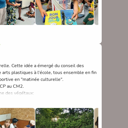
urelle. Cette idée a émergé du conseil des
 arts plastiques à l'école, tous ensemble en fin
ortive en "matinée culturelle".
u CP au CM2.
ème des végétaux: